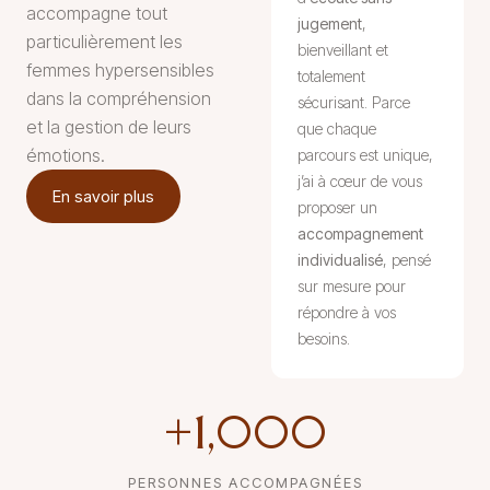
accompagne tout
jugement
,
particulièrement les
bienveillant et
femmes hypersensibles
totalement
dans la compréhension
sécurisant. Parce
et la gestion de leurs
que chaque
émotions.
parcours est unique,
j’ai à cœur de vous
En savoir plus
proposer un
accompagnement
individualisé
, pensé
sur mesure pour
répondre à vos
besoins.
+
1,000
PERSONNES ACCOMPAGNÉES