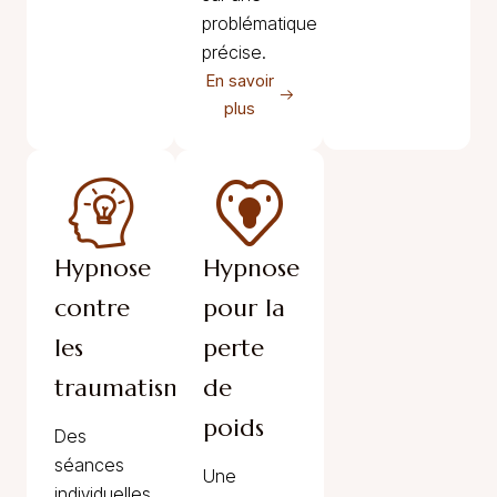
problématique
précise.
En savoir
plus
Hypnose
Hypnose
contre
pour la
les
perte
traumatismes
de
poids
Des
séances
Une
individuelles