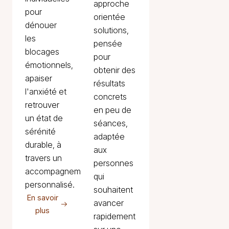
approche
pour
orientée
dénouer
solutions,
les
pensée
blocages
pour
émotionnels,
obtenir des
apaiser
résultats
l'anxiété et
concrets
retrouver
en peu de
un état de
séances,
sérénité
adaptée
durable, à
aux
travers un
personnes
accompagnement
qui
personnalisé.
souhaitent
En savoir
avancer
plus
rapidement