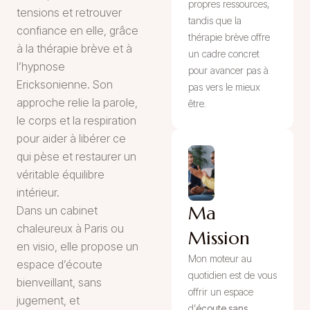
propres ressources,
tensions et retrouver
tandis que la
confiance en elle, grâce
thérapie brève offre
à la thérapie brève et à
un cadre concret
l’hypnose
pour avancer pas à
Ericksonienne. Son
pas vers le mieux
approche relie la parole,
être.
le corps et la respiration
pour aider à libérer ce
qui pèse et restaurer un
véritable équilibre
intérieur.
Ma
Dans un cabinet
chaleureux à Paris ou
Mission
en visio, elle propose un
Mon moteur au
espace d’écoute
quotidien est de vous
bienveillant, sans
offrir un espace
jugement, et
d’
écoute sans