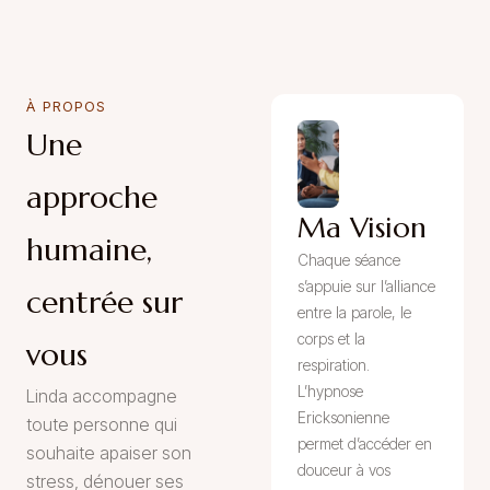
À PROPOS
Une
approche
Ma Vision
humaine,
Chaque séance
s’appuie sur l’alliance
centrée sur
entre la parole, le
corps et la
vous
respiration.
L’hypnose
Linda accompagne
Ericksonienne
toute personne qui
permet d’accéder en
souhaite apaiser son
douceur à vos
stress, dénouer ses